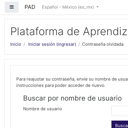
Saltar al contenido principal
PAD
Pánel lateral
Español - México ‎(es_mx)‎
Plataforma de Aprendiz
Inicio
Iniciar sesión (ingresar)
Contraseña olvidada
Para reajustar su contraseña, envíe su nombre de usuar
instrucciones para poder acceder de nuevo.
Buscar por nombre de usuario
Nombre de usuario